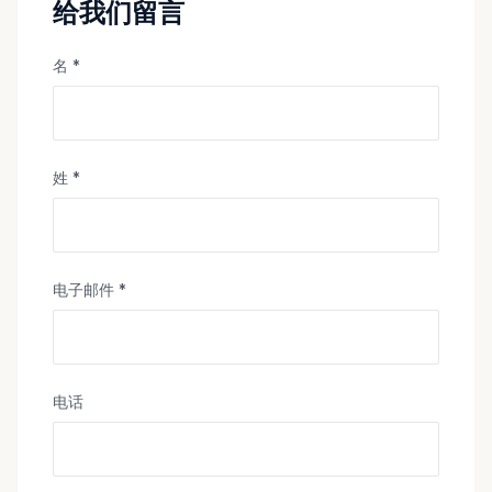
给我们留言
名 *
姓 *
电子邮件 *
电话