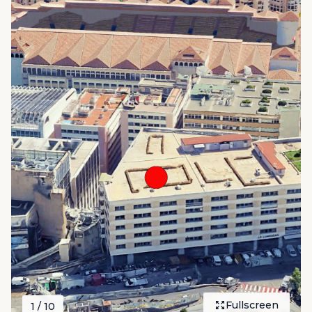
Fullscreen
1
/ 10