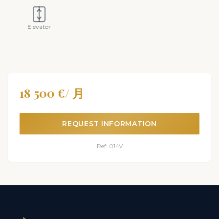
Elevator
18 500 €/ 月
REQUEST INFORMATION
Ref: 014V