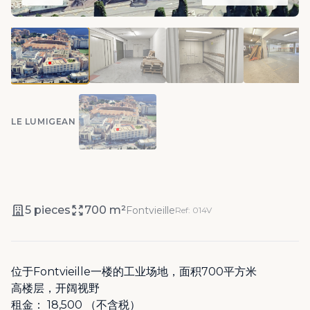
LE LUMIGEAN
5 pieces
700 m²
Fontvieille
Ref: 014V
位于Fontvieille一楼的工业场地，面积700平方米
高楼层，开阔视野
租金： 18,500 （不含税）