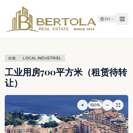
ZH
出租
LOCAL INDUSTRIEL
工业用房700平方米（租赁待转
让）
100%