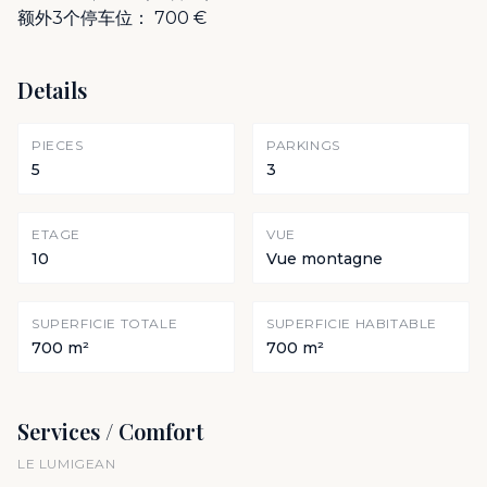
额外3个停车位： 700 €
Details
PIECES
PARKINGS
5
3
ETAGE
VUE
10
Vue montagne
SUPERFICIE TOTALE
SUPERFICIE HABITABLE
700 m²
700 m²
Services / Comfort
LE LUMIGEAN