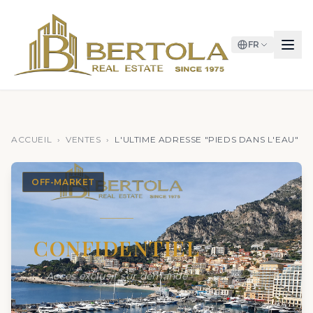
FR
ACCUEIL
›
VENTES
›
L'ULTIME ADRESSE "PIEDS DANS L'EAU"
OFF-MARKET
CONFIDENTIEL
Acces exclusif sur demande