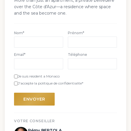
More than just an apartment, a private belvedere
over the Côte d'Azur—a residence where space
and the sea become one.
Nom*
Prénom*
Email*
Téléphone
Je suis resident a Monaco
J'accepte la politique de confidentialite*
ENVOYER
VOTRE CONSEILLER
Rémy BERTOLA