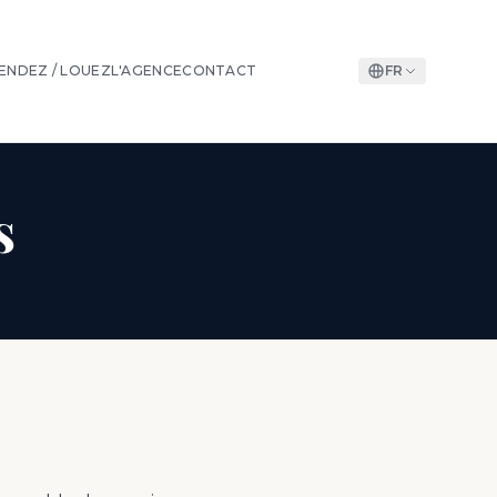
ENDEZ / LOUEZ
L'AGENCE
CONTACT
FR
s