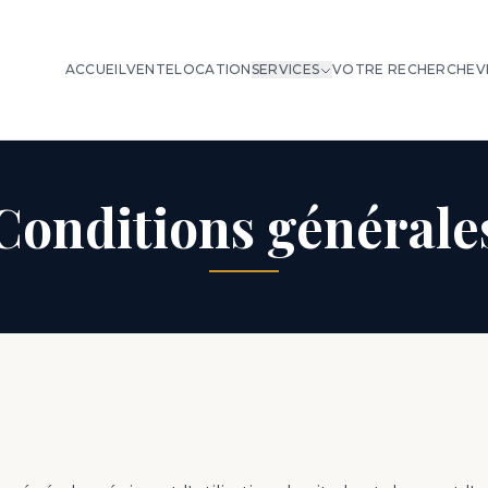
ACCUEIL
VENTE
LOCATION
SERVICES
VOTRE RECHERCHE
V
Conditions générale