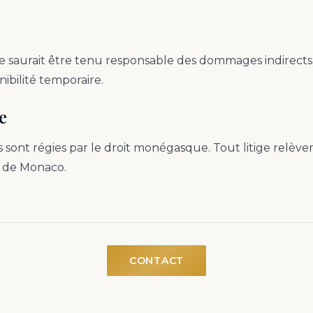
saurait être tenu responsable des dommages indirects ré
nibilité temporaire.
e
s sont régies par le droit monégasque. Tout litige relèv
x de Monaco.
CONTACT