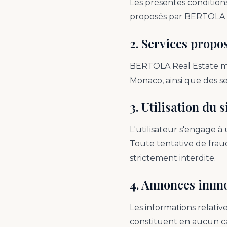
Les présentes conditions
proposés par BERTOLA R
2. Services propo
BERTOLA Real Estate met 
Monaco, ainsi que des s
3. Utilisation du s
L'utilisateur s'engage à
Toute tentative de frau
strictement interdite.
4. Annonces immo
Les informations relatives
constituent en aucun ca