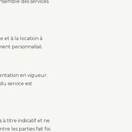
'ensemble des services
 et à la location à
ment personnalisé.
mentation en vigueur.
du service est
à titre indicatif et ne
 les parties fait foi.