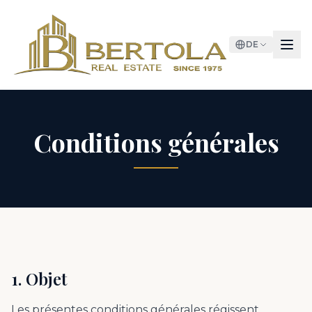
DE
Conditions générales
1. Objet
Les présentes conditions générales régissent