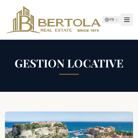
FR
GESTION LOCATIVE