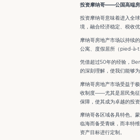
投资摩纳哥——公国高端房
投资摩纳哥意味着进入全球
境，融合经济稳定、税收优
摩纳哥房地产市场以持续的
公寓、度假居所（pied-
凭借超过50年的经验，Ber
的深刻理解，使我们能够为您
摩纳哥房地产市场受益于极
收制度——尤其是居民免征
保障，使其成为卓越的投资
摩纳哥各区域各具特色。蒙特
临海而备受青睐，而丰特维耶
资产目标进行定制。