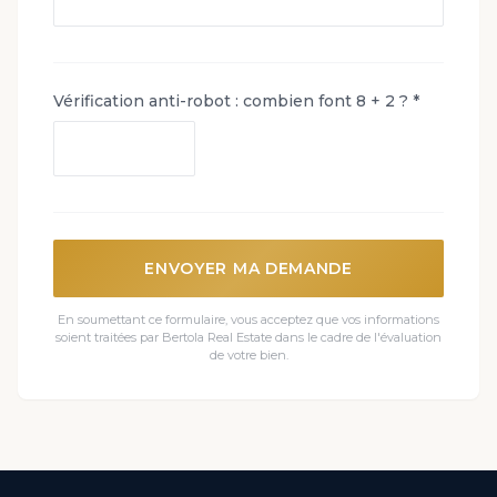
Vérification anti-robot : combien font 8 + 2 ? *
ENVOYER MA DEMANDE
En soumettant ce formulaire, vous acceptez que vos informations
soient traitées par Bertola Real Estate dans le cadre de l'évaluation
de votre bien.