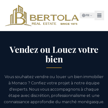
FR
Vendez ou Louez votre
bien
Vous souhaitez vendre ou louer un bien immobilier
à Monaco ? Confiez votre projet à notre équipe
d'experts. Nous vous accompagnons à chaque
étape avec discrétion, professionnalisme et une
connaissance approfondie du marché monégasque.