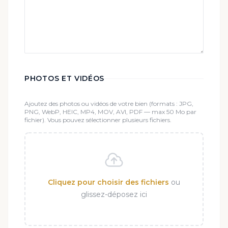
PHOTOS ET VIDÉOS
Ajoutez des photos ou vidéos de votre bien (formats : JPG,
PNG, WebP, HEIC, MP4, MOV, AVI, PDF — max 50 Mo par
fichier). Vous pouvez sélectionner plusieurs fichiers.
Cliquez pour choisir des fichiers
ou
glissez-déposez ici