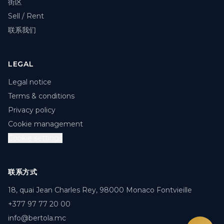
街区
Sell / Rent
联系我们
LEGAL
Legal notice
Terms & conditions
Privacy policy
Cookie management
Cookie settings
联系方式
18, quai Jean Charles Rey, 98000 Monaco Fontvieille
+377 97 77 20 00
info@bertola.mc