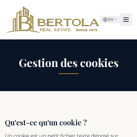
ZH
Gestion des cookies
Qu'est-ce qu'un cookie ?
Un cookie est un petit fichier texte déposé sur