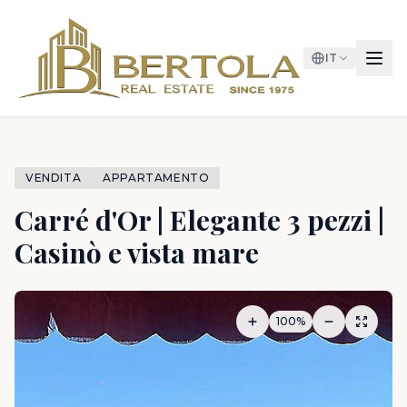
IT
VENDITA
APPARTAMENTO
Carré d'Or | Elegante 3 pezzi |
Casinò e vista mare
100%