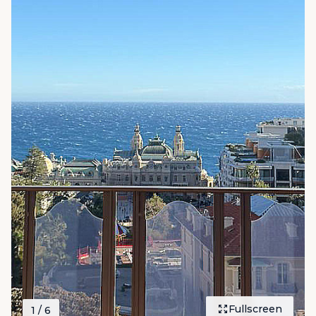
Fullscreen
1
/ 6