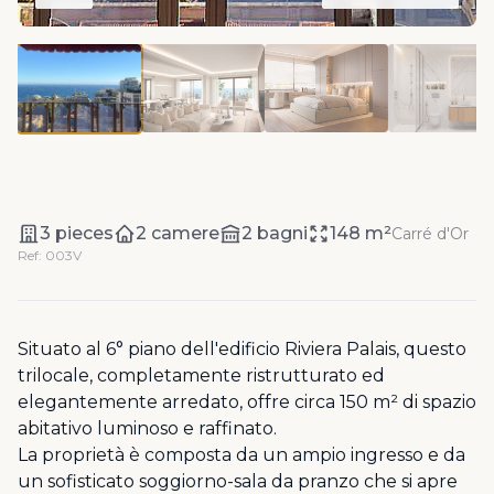
3 pieces
2 camere
2 bagni
148 m²
Carré d'Or
Ref: 003V
Situato al 6° piano dell'edificio Riviera Palais, questo
trilocale, completamente ristrutturato ed
elegantemente arredato, offre circa 150 m² di spazio
abitativo luminoso e raffinato.
La proprietà è composta da un ampio ingresso e da
un sofisticato soggiorno-sala da pranzo che si apre