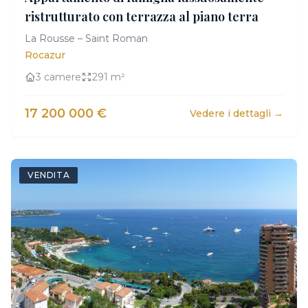
ristrutturato con terrazza al piano terra
La Rousse – Saint Roman
Rocazur
3 camere
291 m²
17 200 000 €
Vedere i dettagli →
VENDITA