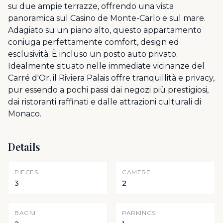
su due ampie terrazze, offrendo una vista
panoramica sul Casino de Monte-Carlo e sul mare.
Adagiato su un piano alto, questo appartamento
coniuga perfettamente comfort, design ed
esclusività. È incluso un posto auto privato.
Idealmente situato nelle immediate vicinanze del
Carré d'Or, il Riviera Palais offre tranquillità e privacy,
pur essendo a pochi passi dai negozi più prestigiosi,
dai ristoranti raffinati e dalle attrazioni culturali di
Monaco.
Details
PIECES
CAMERE
3
2
BAGNI
PARKINGS