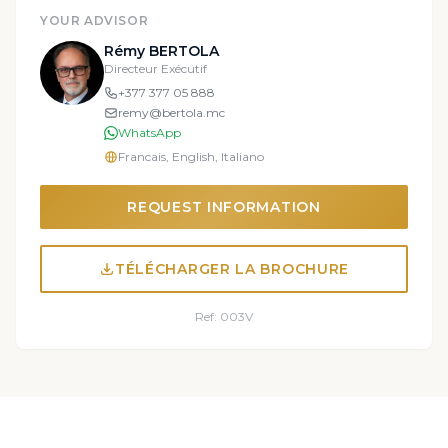
YOUR ADVISOR
Rémy BERTOLA
Directeur Exécutif
+377 377 05 888
remy@bertola.mc
WhatsApp
Francais, English, Italiano
REQUEST INFORMATION
TÉLÉCHARGER LA BROCHURE
Ref: 003V