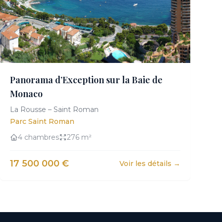
Panorama d’Exception sur la Baie de
Monaco
La Rousse – Saint Roman
Parc Saint Roman
4 chambres
276 m²
17 500 000 €
Voir les détails →