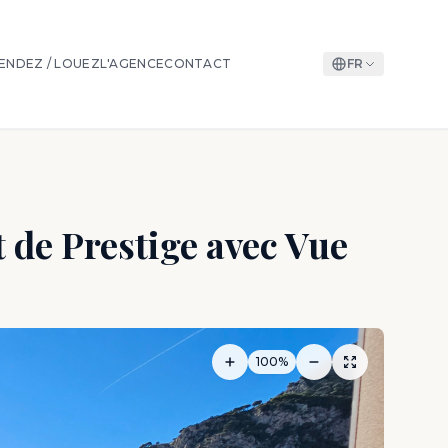
ENDEZ / LOUEZ
L'AGENCE
CONTACT
FR
 de Prestige avec Vue
100%