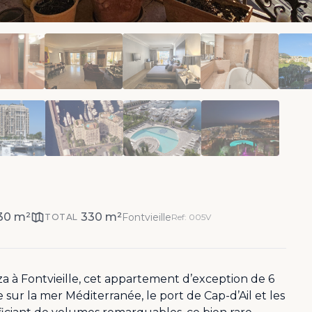
30 m²
330 m²
Fontvieille
TOTAL
Ref: 005V
za à Fontvieille, cet appartement d’exception de 6
sur la mer Méditerranée, le port de Cap-d’Ail et les