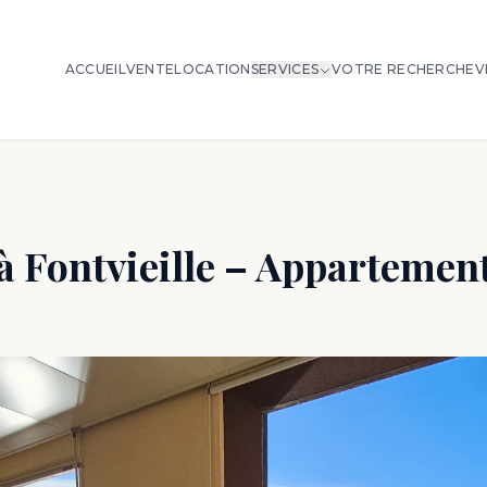
ACCUEIL
VENTE
LOCATION
SERVICES
VOTRE RECHERCHE
V
à Fontvieille – Appartement