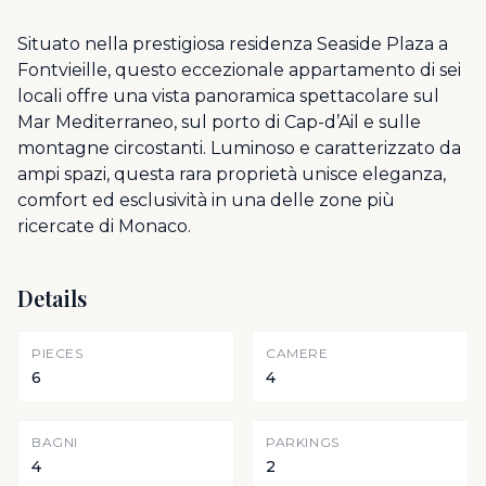
Situato nella prestigiosa residenza Seaside Plaza a
Fontvieille, questo eccezionale appartamento di sei
locali offre una vista panoramica spettacolare sul
Mar Mediterraneo, sul porto di Cap-d’Ail e sulle
montagne circostanti. Luminoso e caratterizzato da
ampi spazi, questa rara proprietà unisce eleganza,
comfort ed esclusività in una delle zone più
ricercate di Monaco.
Details
PIECES
CAMERE
6
4
BAGNI
PARKINGS
4
2