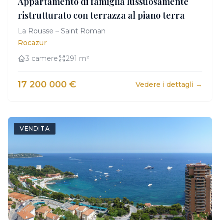
Appartamento di famiglia lussuosamente
ristrutturato con terrazza al piano terra
La Rousse – Saint Roman
Rocazur
3 camere
291 m²
17 200 000 €
Vedere i dettagli →
VENDITA