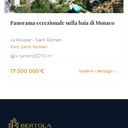
Panorama eccezionale sulla baia di Monaco
La Rousse – Saint Roman
Parc Saint Roman
4 camere
276 m²
17 500 000 €
Vedere i dettagli →