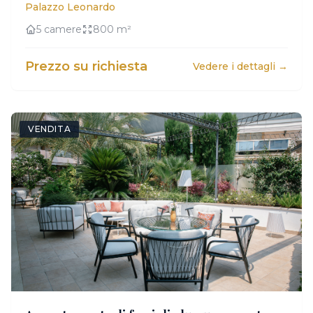
Palazzo Leonardo
5 camere
800 m²
Prezzo su richiesta
Vedere i dettagli →
VENDITA