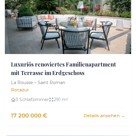
Luxuriös renoviertes Familienapartment
mit Terrasse im Erdgeschoss
La Rousse – Saint Roman
Rocazur
3 Schlafzimmer
291 m²
17 200 000 €
Details ansehen →