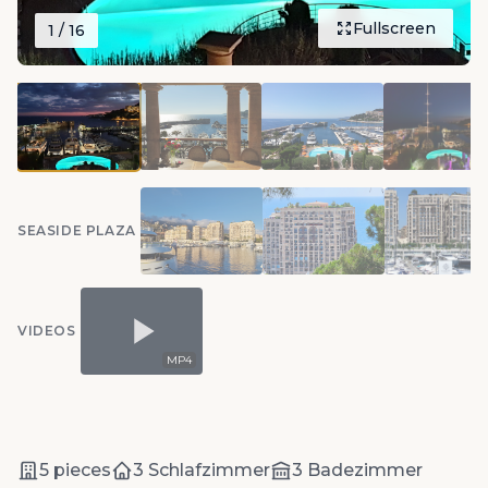
Fullscreen
1
/ 16
SEASIDE PLAZA
VIDEOS
MP4
5 pieces
3 Schlafzimmer
3 Badezimmer