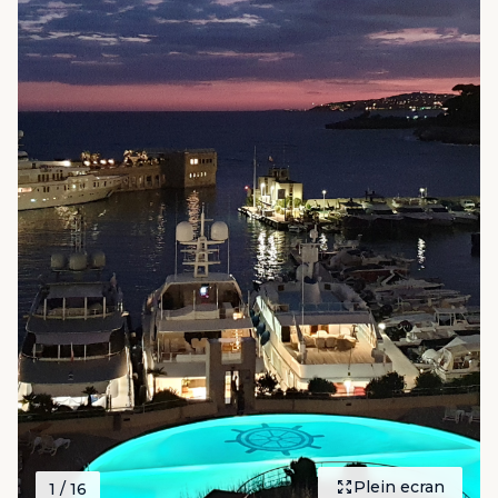
Plein ecran
1
/ 16