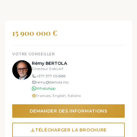
15 900 000 €
VOTRE CONSEILLER
Rémy BERTOLA
Directeur Exécutif
+377 377 05 888
remy@bertola.mc
WhatsApp
Francais, English, Italiano
DEMANDER DES INFORMATIONS
TÉLÉCHARGER LA BROCHURE