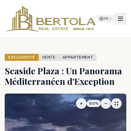
FR
EXCLUSIVITÉ
VENTE
APPARTEMENT
Seaside Plaza : Un Panorama
Méditerranéen d'Exception
100%