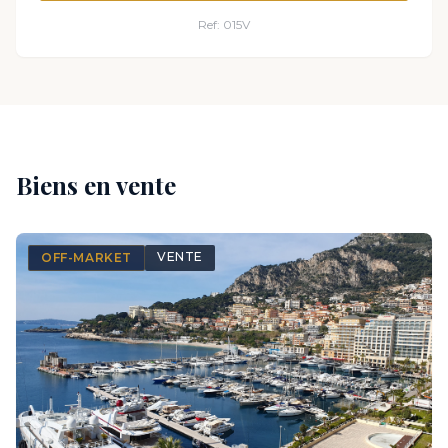
Ref: 015V
Biens en vente
VENTE
OFF-MARKET