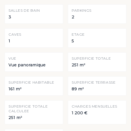
SALLES DE BAIN
PARKINGS
3
2
CAVES
ETAGE
1
5
VUE
SUPERFICIE TOTALE
Vue panoramique
251 m²
SUPERFICIE HABITABLE
SUPERFICIE TERRASSE
161 m²
89 m²
SUPERFICIE TOTALE
CHARGES MENSUELLES
CALCULEE
1 200 €
251 m²