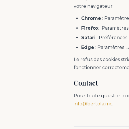
votre navigateur :
Chrome
: Paramètres
Firefox
: Paramètres 
Safari
: Préférences 
Edge
: Paramètres → 
Le refus des cookies st
fonctionner correcteme
Contact
Pour toute question con
info@bertola.mc
.