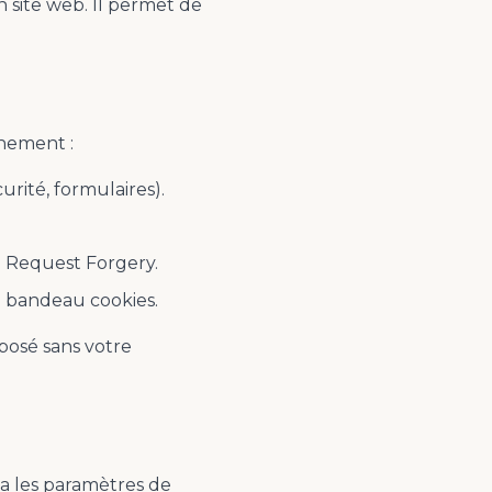
un site web. Il permet de
nement :
urité, formulaires).
e Request Forgery.
u bandeau cookies.
posé sans votre
a les paramètres de