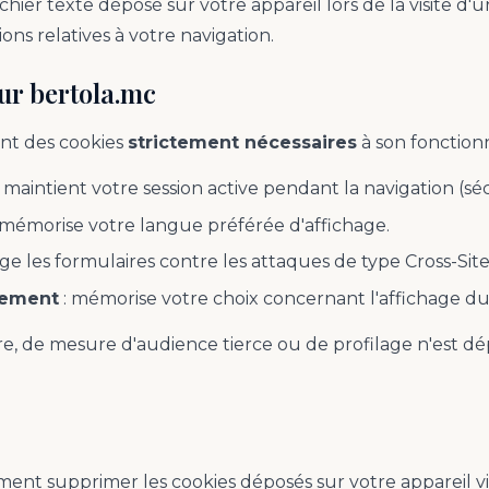
chier texte déposé sur votre appareil lors de la visite d'
ns relatives à votre navigation.
sur bertola.mc
ent des cookies
strictement nécessaires
à son fonction
 maintient votre session active pendant la navigation (séc
 mémorise votre langue préférée d'affichage.
ge les formulaires contre les attaques de type Cross-Sit
tement
: mémorise votre choix concernant l'affichage d
re, de mesure d'audience tierce ou de profilage n'est dé
.
nt supprimer les cookies déposés sur votre appareil vi