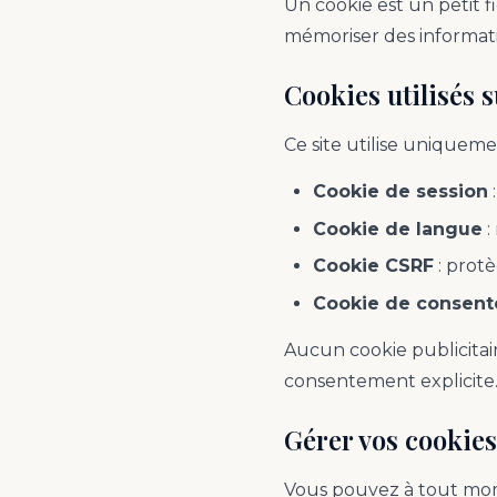
Un cookie est un petit fi
mémoriser des informatio
Cookies utilisés 
Ce site utilise uniquem
Cookie de session
:
Cookie de langue
:
Cookie CSRF
: protè
Cookie de consen
Aucun cookie publicitai
consentement explicite
Gérer vos cookies
Vous pouvez à tout mome