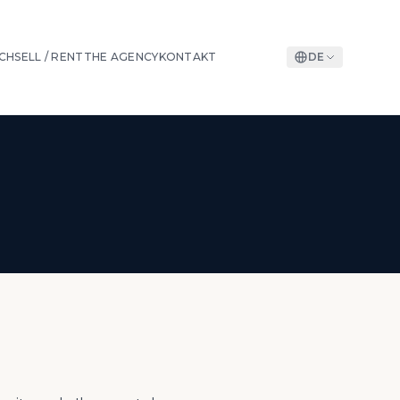
CH
SELL / RENT
THE AGENCY
KONTAKT
DE