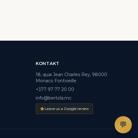
KONTAKT
18, quai Jean Charles Rey, 98000
Monaco Fontvieille
+377 97 77 20 00
info@bertola.mc
Leave us a Google review
💬