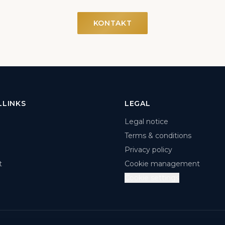
KONTAKT
LLINKS
LEGAL
Legal notice
Terms & conditions
Privacy policy
t
Cookie management
Cookie settings