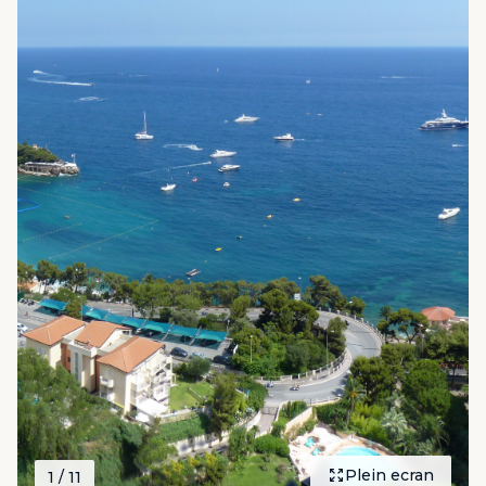
Plein ecran
1
/ 11