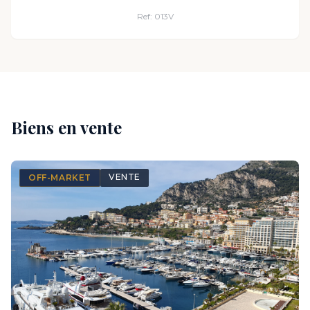
Ref: 013V
Biens en vente
VENTE
OFF-MARKET