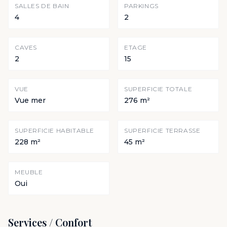
SALLES DE BAIN
PARKINGS
4
2
CAVES
ETAGE
2
15
VUE
SUPERFICIE TOTALE
Vue mer
276 m²
SUPERFICIE HABITABLE
SUPERFICIE TERRASSE
228 m²
45 m²
MEUBLE
Oui
Services / Confort