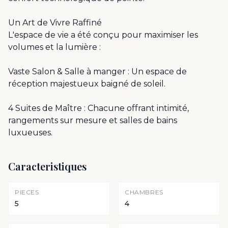
Un Art de Vivre Raffiné
L'espace de vie a été conçu pour maximiser les
volumes et la lumière :
Vaste Salon & Salle à manger : Un espace de
réception majestueux baigné de soleil.
4 Suites de Maître : Chacune offrant intimité,
rangements sur mesure et salles de bains
luxueuses.
Caracteristiques
PIECES
CHAMBRES
5
4