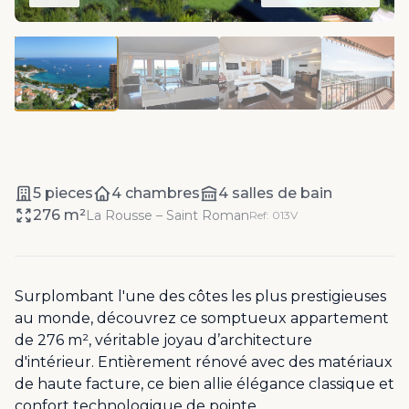
5 pieces
4 chambres
4 salles de bain
276 m²
La Rousse – Saint Roman
Ref: 013V
Surplombant l'une des côtes les plus prestigieuses
au monde, découvrez ce somptueux appartement
de 276 m², véritable joyau d’architecture
d'intérieur. Entièrement rénové avec des matériaux
de haute facture, ce bien allie élégance classique et
confort technologique de pointe.