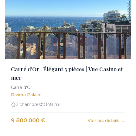
Carré d'Or | Élégant 3 pièces | Vue Casino et
mer
Carré d'Or
Riviera Palace
2 chambres
148 m²
9 800 000 €
Voir les détails →