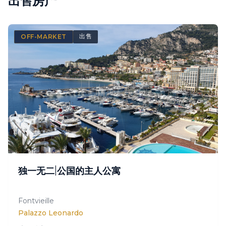
出售房产
出售
OFF-MARKET
CONFIDENTIEL
独一无二|公国的主人公寓
按需独家访问
Fontvieille
Palazzo Leonardo