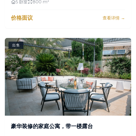
5 卧室
800 m²
价格面议
查看详情 →
出售
豪华装修的家庭公寓，带一楼露台