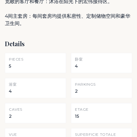
宽敞的客厅和餐厅：沐浴在阳光下的宏伟接待区。
4间主套房：每间套房均提供私密性、定制储物空间和豪华
卫生间。
Details
PIECES
卧室
5
4
浴室
PARKINGS
4
2
CAVES
ETAGE
2
15
VUE
SUPERFICIE TOTALE