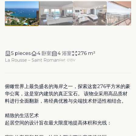
5 pieces
4 卧室
4 浴室
276 m²
La Rousse – Saint Roman
Ref: 013V
俯瞰世界上最负盛名的海岸之一，探索这套276平方米的豪
华公寓，这是室内建筑的真正宝石。 该物业采用高品质材
料进行全面翻新，将经典优雅与尖端技术舒适性相结合。
精致的生活艺术
起居空间的设计旨在最大限度地提高体积和光线：