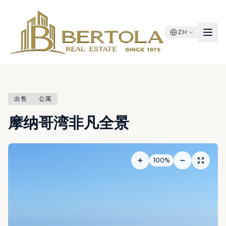
ZH
出售
公寓
摩纳哥湾非凡全景
100%