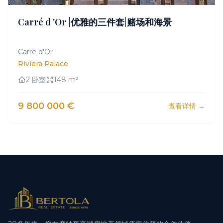
Carré d 'Or |优雅的三件套|赌场和海景
Carré d'Or
Riviera Palace
2 卧室
148 m²
9 800 000 €
查看详情 →