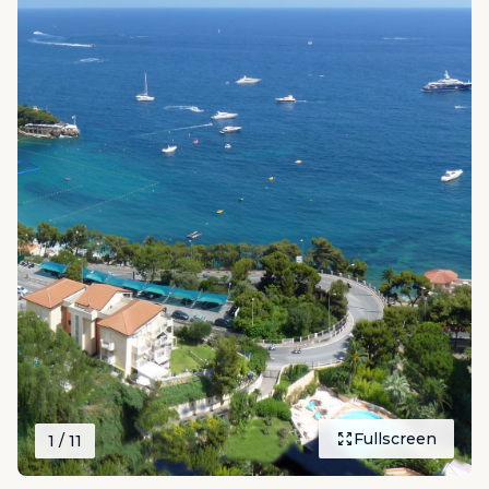
Fullscreen
1
/ 11